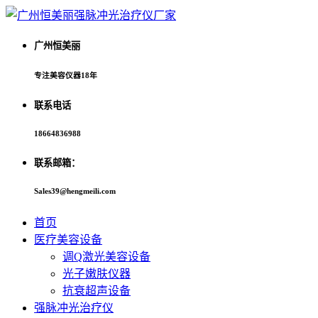
广州恒美丽
专注美容仪器18年
联系电话
18664836988
联系邮箱：
Sales39@hengmeili.com
首页
医疗美容设备
调Q激光美容设备
光子嫩肤仪器
抗衰超声设备
强脉冲光治疗仪