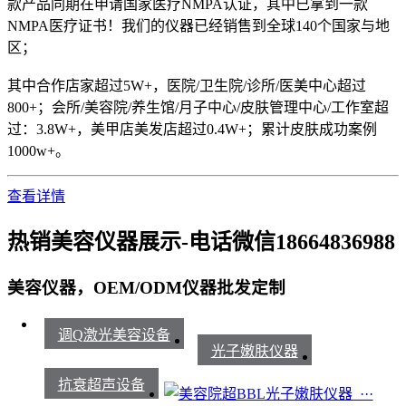
款产品同期在申请国家医疗NMPA认证，其中已拿到一款
NMPA医疗证书！我们的仪器已经销售到全球140个国家与地
区；
其中合作店家超过5W+，医院/卫生院/诊所/医美中心超过
800+；会所/美容院/养生馆/月子中心/皮肤管理中心/工作室超
过：3.8W+，美甲店美发店超过0.4W+；累计皮肤成功案例
1000w+。
查看详情
热销美容仪器展示-电话微信18664836988
美容仪器，OEM/ODM仪器批发定制
调Q激光美容设备
光子嫩肤仪器
抗衰超声设备