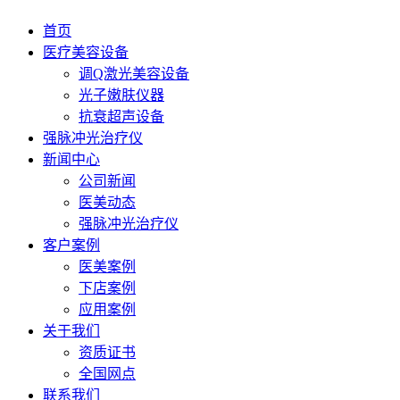
首页
医疗美容设备
调Q激光美容设备
光子嫩肤仪器
抗衰超声设备
强脉冲光治疗仪
新闻中心
公司新闻
医美动态
强脉冲光治疗仪
客户案例
医美案例
下店案例
应用案例
关于我们
资质证书
全国网点
联系我们