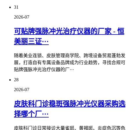
31
2026-07
可贴牌强脉冲光治疗仪器的厂家 - 恒
美丽三证···
随着美业连锁、皮肤管理商学院、跨境设备贸易蓬勃发
展，打造自有专属设备品牌成为行业趋势，寻找合规可
贴牌强脉冲光治疗仪器的厂···
28
2026-07
皮肤科门诊稳斑强脉冲光仪器采购选
择哪个厂···
皮肤科门诊日常接诊大量雀斑、黄褐斑、炎症色沉等色