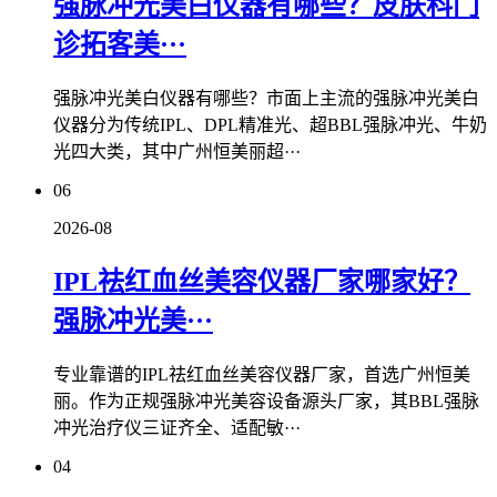
强脉冲光美白仪器有哪些？皮肤科门
诊拓客美···
强脉冲光美白仪器有哪些？市面上主流的强脉冲光美白
仪器分为传统IPL、DPL精准光、超BBL强脉冲光、牛奶
光四大类，其中广州恒美丽超···
06
2026-08
IPL祛红血丝美容仪器厂家哪家好？
强脉冲光美···
专业靠谱的IPL祛红血丝美容仪器厂家，首选广州恒美
丽。作为正规强脉冲光美容设备源头厂家，其BBL强脉
冲光治疗仪三证齐全、适配敏···
04