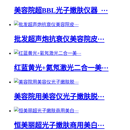
美容院超BBL光子嫩肤仪器_···
批发超声炮抗衰仪美容院皮···
红蓝黄光+氦氖激光二合一美···
美容院用美容仪光子嫩肤脱···
恒美丽超光子嫩肤商用美白···